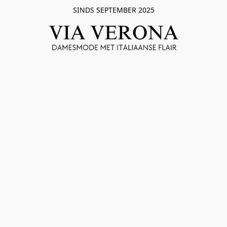
SINDS SEPTEMBER 2025